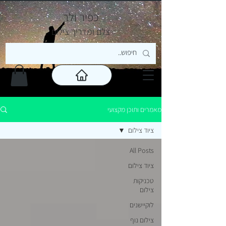
כפיר ולר
צ
לם ומדריך צילום
מאמרים ותוכן מקצועי
ציוד צילום
All Posts
ציוד צילום
טכניקות
צילום
לוקיישנים
צילום נוף