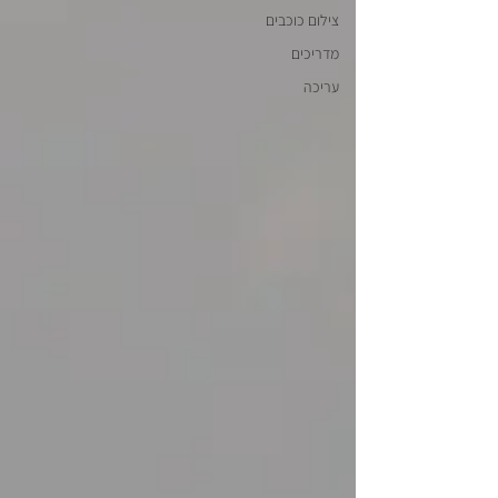
צילום כוכבים
מדריכים
עריכה