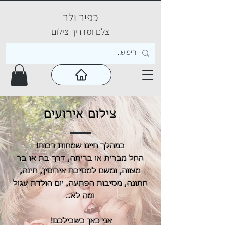
כפיר ולר
צ
לם ומדריך צילום
צילום אירועים
במהלך חיינו שמחות רבות!
החל מברית או בריתה, דרך בת או בר
מצווה, ומשם למסיבת אירוסין, חינה,
חתונה, מסיבות הפתעה, יום הולדת עגול
ומה לא..
אני כאן בשבילכם!