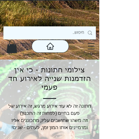
כפיר ולר
צ
לם ומדריך צילום
צילומי חתונות - כי אין
הזדמנות שנייה לאירוע חד
פעמי
חתונה זה לא עוד אירוע מרגש, זה אירוע של
פעם בחיים (לפחות זה התכנון)
וזה משהו שחושבים עליו, מתכוננים אליו
ומדמיינים אותו המון זמן, לעתים - שנים!