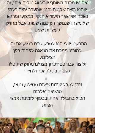
ואם יש מכנה משותף שכל זוג יסכים איתי, זה
שהוא רוצה שכולם יהנו, שהערב יהיה בלתי
נשכח ושיישאר תיעוד אותנטי, מקצועי ומרגש
של משהו שנמשך רק כמה שעות, אבל מחזיק
לעשרות שנים
התפקיד שלי הוא לספק לכם בדיוק את זה -
להוריד ממכם את הדאגה לפחות בפן
הצילומי,
וליצור עבורכם זיכרון מצולם מתוק שתוכלו
לצפות בו, להיזכר ולחייך
ניתן לקבל שירות צילום סטילס, וידאו,
סושיאל ואלבום
הכול בחבילה אחת ובכפוף לזמינות אנשי
הצוות