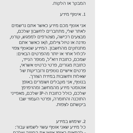
המבקר או הלקוח.
1. איסוף מידע
אני אוסף מכם מידע כאשר אתם נרשמים
לאתר שלי, מתחברים לחשבון שלכם,
מבצעים רכישה, מצטרפים למפגש, קורס,
סדנה או טיול צילום, ו/או כאשר אתם
מתנתקים מהחשבון. המידע שנאסף צפוי
לכלול אחד או יותר מהפרטים הבאים:
שמכם, כתובת דוא"ל, מספר הנייד,
כתובת מגורים, פרטי כרטיס אשראי,
פרטים אישיים נוספים ורובריקות של
שאלות ותשובות במידת הצורך. ​
בנוסף, אני מקבלים ושומרים באופן
אוטומטי מידע מהמחשב ומהדפדפן
שלכם, כולל כתובת ה-IP שלכם, מאפייני
התוכנה והחומרה, ופרטי העמוד שבו
ביקשתם לצפות.​
2. שימוש במידע​
כל מידע שאני אוסף עשוי לשמש עבור: