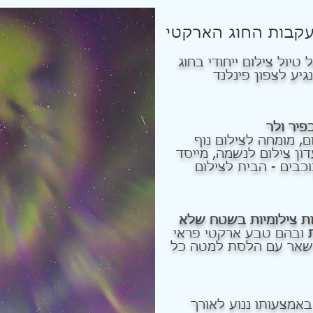
עקבות החוג הארקטי
טיול צילום ייחודי בחוג
יע לצפון פינלנד
פיר ולר
ם, מומחה לצילום נוף
דון צילום לנשמה, מייסד
כבים - הבית לצילום
ות צילומיות בשטח שלא
ובהם טבע ארקטי פראי
ישאר עם הלסת למטה כל
באמצעותו ננוע לאורך