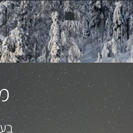
חיבור משתמשים
חיק המשפחה
עצמאיים ועסקים
מס
בעק