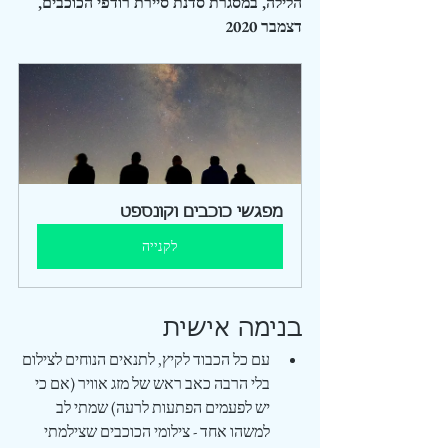
הלילה, במסגרת סדנת סיירת רודפי הכוכבים, 
דצמבר 2020 
מפגשי כוכבים וקונספט
לקנייה
בנימה אישית
עם כל הכבוד לקיץ, לתנאים הנוחים לצילום 
בלי הרבה כאב ראש של מזג אוויר (אם כי 
יש לפעמים הפתעות לרעה) שמתי לב 
למשהו אחד - צילומי הכוכבים שצילמתי 