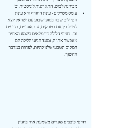
מבחינת לבוש, התארגנות לוגיסטית וכ'
עומס מטיילים - עונת החורף היא עונת 
הטיולים שבה בסופי שבוע עם ישראל יוצא 
לטייל בין אם בטרקים, עם אופניים, בג'יפים 
וכ'.. חניוני הלילה דיי מלאים כשמזג האוויר 
מאפשר את זה, ומנגד חניוני הלילה הם 
המקום הטבעי שלנו להיות, לפחות במדבר 
החשוך.
רודפי כוכבים מפרים משמעת אור בחניון 