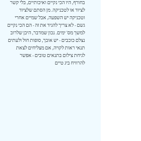
בחורף, היו הכי נקיים ואיכותיים, בלי קשר 
לציוד או לטכניקה. מן הסתם שלציוד 
וטכניקה יש השפעה, אבל שמיים אחרי 
גשם - לא צריך להגיד את זה - הם הכי נקיים 
למשך מס' ימים. נכון שמדבר, היכן שלרוב 
נצלם כוכבים - יש אובך, סופות חול ולעתים 
תנאי ראות לקויה, אם מצליחים לצאת 
לגיחת צילום בתנאים טובים - אפשר 
להרוויח ביג טיים