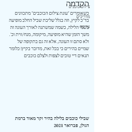
הקדמה
צילום כוכבים
כשאומרים "עונת צילום הכוכבים" מתכוונים 
מדריכים
בד"כ לקיץ, וזה בגלל שליבת שביל החלב מופיעה 
עריכה
בשמי הלילה, כשמה שמשתנה לאורך העונה זה 
משך הזמן שהיא מופיעה, מיקומה, מנח/זוית וכ'.
ולא סתם זו העונה, אלא זה גם בתקופה של 
שמיים בהירים כי בכל זאת, מדובר בקיץ! כלומר 
תנאים דיי טובים לצפות ולצלם כוכבים
שבילי כוכבים בלילה בהיר וקר מאוד ברמת 
הגולן, פברואר 2021