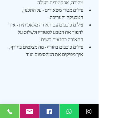
מהירה, אפקטיבית ויעילה
צילום מטרי מטאורים - על התכנון, 
הטכניקה והעריכה.
צילום כוכבים עם תאורה מלאכותית - איך 
להפוך את הטבע לסטודיו ולשלוט על 
התאורה בתנאים קשים
צילום כוכבים בחורף - מה מצלמים בחורף, 
איך מפיקים את המקסימום ועוד
סשן צילום של שבילי כוכבים במשך 3 שעות, 
ערבה תיכונה, דצמבר 2019