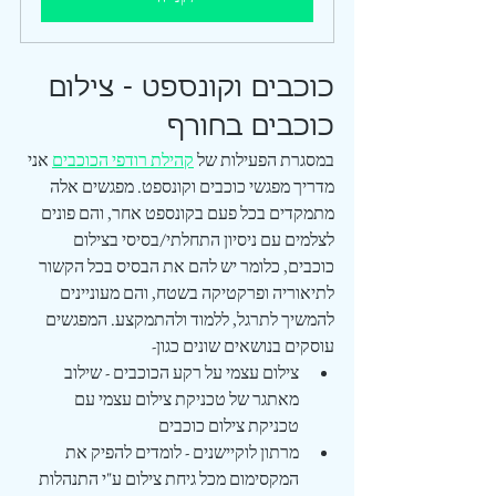
כוכבים וקונספט - צילום 
כוכבים בחורף
במסגרת הפעילות של 
קהילת רודפי הכוכבים
 אני 
מדריך מפגשי כוכבים וקונספט. מפגשים אלה 
מתמקדים בכל פעם בקונספט אחר, והם פונים 
לצלמים עם ניסיון התחלתי/בסיסי בצילום 
כוכבים, כלומר יש להם את הבסיס בכל הקשור 
לתיאוריה ופרקטיקה בשטח, והם מעוניינים 
להמשיך לתרגל, ללמוד ולהתמקצע. המפגשים 
עוסקים בנושאים שונים כגון-
צילום עצמי על רקע הכוכבים - שילוב 
מאתגר של טכניקת צילום עצמי עם 
טכניקת צילום כוכבים
מרתון לוקיישנים - לומדים להפיק את 
המקסימום מכל גיחת צילום ע"י התנהלות 