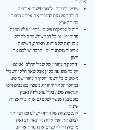
היבטים:
שבילי כוכבים - ליצור סשנים ארוכים 
במיוחד על מנת להגביר את אפקט סיבוב 
כדור הארץ
תרגול טכניקות צילום - בקיץ יש לנו הרבה 
פחות זמן, אז כל דבר שחשבתם לתרגל - 
טכניקות של פוקוס, תאורה, חשיפות 
ארוכות משתנות וכ' - הרבה יש לכם את 
הזמן
"החלק האחורי" של שביל החלב - אמנם 
הליבה מופיעה בקיץ אבל שאר חלקי השביל 
מופיעים כל השנה וחלקו האחורי שמופיע 
במהלך הסתיו והחורף, מפוצץ בכוכבים (לפי 
הנראות שלנו, בגלל ערפיליות ואבק 
כוכבים) ואפשר לצלם גם אותו בוריאציות 
שונות
קונסטלציות של חורף - יש לנו זמן רב יותר 
לצלם את הפליאדות (7 האחיות) ואת 
מרבית הלילה לצלם את חגורת אוריון, 