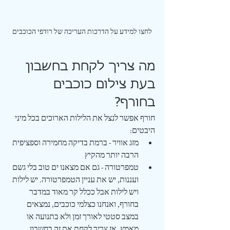
לחצו למידע על הדרכות העריכה של רודפי הכוכבים
מה צריך לקחת בחשבון 
בעת צילום כוכבים 
בחורף?
חורף אפשר לנצל את הלילות הארוכים בכל מיני 
היבטים:
מזג אוויר - ברמת בדיקה מחמירה וספציפית 
הרבה יותר מהקיץ
טמפרטורה - גם אם מצאנו ים טוב בלי גשם 
ועננות, יש את עניין הטמפרטורה. יש לילות 
ויש לילות אבל ככלל קר מאוד במדבר 
בחורף, ואנחנו כצלמי כוכבים, נמצאים 
במצב סטטי לאורך זמן ולא בתנועה או 
מאמץ, אז צריך לקחת את זה בחשבון 