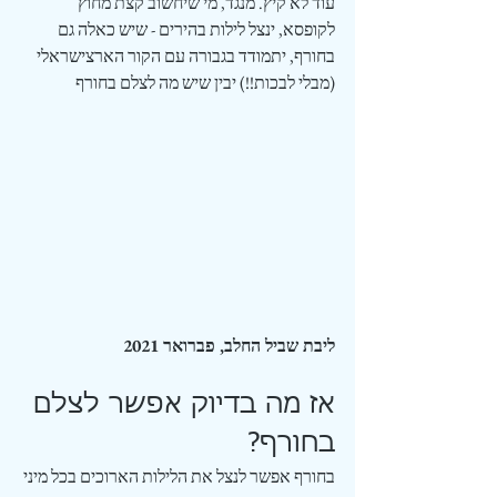
עוד לא קיץ. מנגד, מי שיחשוב קצת מחוץ 
לקופסא, ינצל לילות בהירים - שיש כאלה גם 
בחורף, יתמודד בגבורה עם הקור הארצישראלי 
(מבלי לבכות!!) יבין שיש מה לצלם בחורף
ליבת שביל החלב, פברואר 2021
אז מה בדיוק אפשר לצלם 
בחורף?
בחורף אפשר לנצל את הלילות הארוכים בכל מיני 