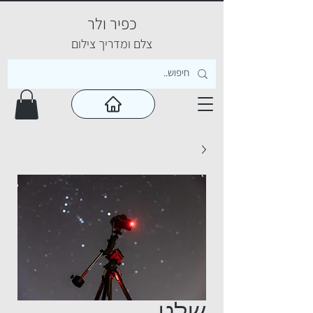
כפיר ולר
צ
לם ומדריך צילום