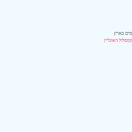
ומים בארץ
ן
מסלול האונליין