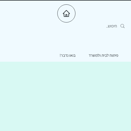
פיתוח לבית ולמשרד
בואו נדבר!