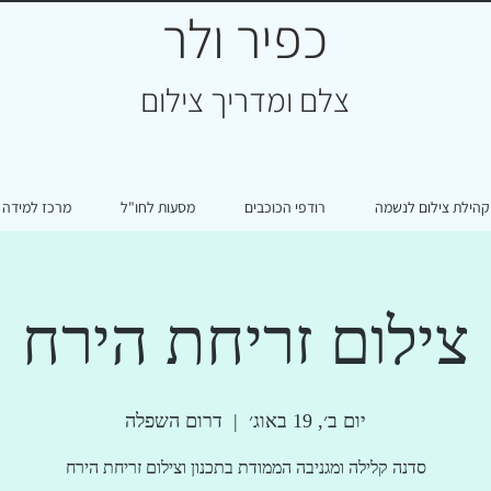
כפיר ולר
צ
לם ומדריך צילום
קהילת צילום לנשמה
רודפי הכוכבים
מסעות לחו"ל
מרכז למידה
צילום זריחת הירח
יום ב׳, 19 באוג׳
  |  
דרום השפלה
סדנה קלילה ומגניבה הממודת בתכנון וצילום זריחת הירח