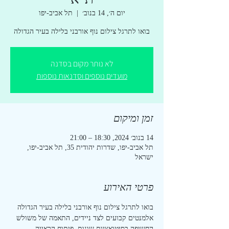
יום ה׳, 14 בנוב׳
  |  
תל אביב-יפו
בואו לתרגל צילום נוף אורבני בלילה בעיר הגדולה
לא נותר מקום בסדנה
מועדים נוספים וסדנאות נוספות
זמן ומיקום
14 בנוב׳ 2024, 18:30 – 21:00
תל אביב-יפו, שדרות יהודית 35, תל אביב-יפו,
ישראל
פרטי האירוע
בואו לתרגל צילום נוף אורבני בלילה בעיר הגדולה
אלמנטים קבועים לצד ניידים, התאמה של משולש 
החשיפה בסיטואציות שונות, פיתוח הראייה 