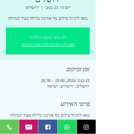
יום ה׳, 21 בנוב׳
  |  
ירושלים
בואו לתרגל צילום נוף אורבני בלילה בעיר הגדולה
לא נותר מקום בסדנה
מועדים נוספים וסדנאות נוספות
זמן ומיקום
21 בנוב׳ 2024, 18:00 – 20:30
ירושלים, ירושלים, ישראל
פרטי האירוע
בואו לתרגל צילום נוף אורבני בלילה בעיר הגדולה
אלמנטים קבועים לצד ניידים, התאמה של משולש
החשיפה בסיטואציות שונות, פיתוח הראייה
הצילומית ועוד