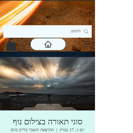
כפיר ולר
צ
לם ומדריך צילום
סוגי תאורה בצילום נוף
יום ג׳, 17 במרץ
  |  
ההרצאה תועבר בלייב בזום