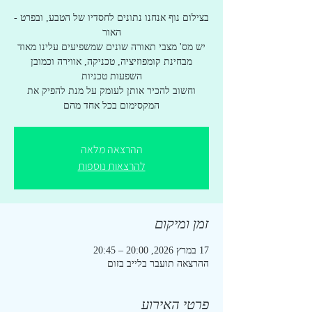
בצילום נוף אנחנו נתונים לחסדיו של הטבע, ובפרט -
יש מס' מצבי תאורה שונים שמשפיעים עלינו מאוד
מבחינת קומפוזיציה, טכניקה, אווירה וכמובן
וחשוב להכיר אותן לעומק על מנת להפיק את
המקסימום בכל אחד מהם
ההרצאה מלאה
להרצאות נוספות
זמן ומיקום
17 במרץ 2026, 20:00 – 20:45
ההרצאה תועבר בלייב בזום
פרטי האירוע