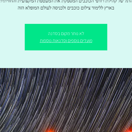
דגל של קהילת רודפי הכוכבים המספקת את המעטפת המקצועית והחוויתית 
בארץ ללימוד צילום כוכבים ולכניסה לעולם המופלא הזה
לא נותר מקום בסדנה
מועדים נוספים וסדנאות נוספות