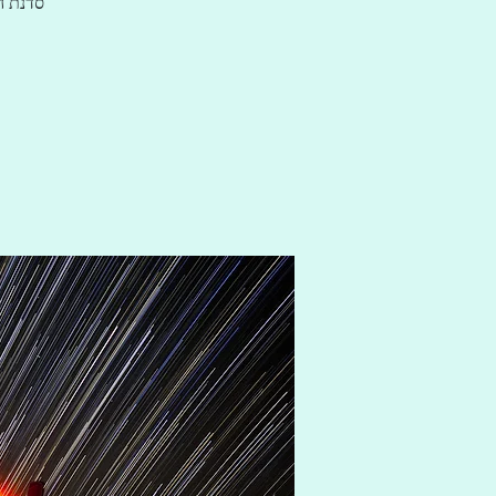
סדנת ה