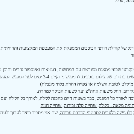
דגל של קהילת רודפי הכוכבים המספקת את המעטפת המקצועית והחוויתית בי
ה
 מקיף ומקצועי שבנוי ממצגת מפורטת עם המחשות, דוגמאות ואינספור עזרים ותו
לשטח ולספק את כל הכלים הנדרשים בתחום של צילום כוכבים. (המ
וקלט לטובת השלמה או צפייה חוזרת בלתי מוגבלת
)
כה לאורך כל המפגש, כבר בשעות היום כהכנה ללילה, לאורך כל הלילה ועם ס
נית מלאה - כלולה, שתייה קלה ובירות, שתייה חמה
בלו גישה בלעדית לסרטוני הדרכת עריכה
, שם אני מסביר כיצד לערוך ולעב