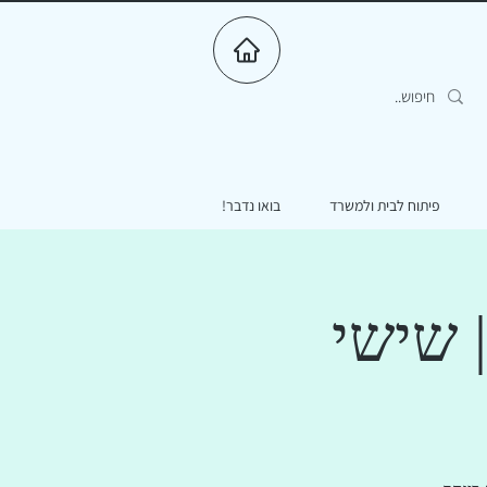
פיתוח לבית ולמשרד
בואו נדבר!
| שישי