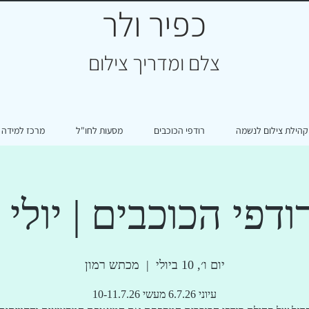
כפיר ולר
צ
לם ומדריך צילום
קהילת צילום לנשמה
רודפי הכוכבים
מסעות לחו"ל
מרכז למידה
דפי הכוכבים | יולי 
יום ו׳, 10 ביולי
  |  
מכתש רמון