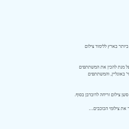
ותר בארץ ללימוד צילום 
כן על מנת להכין את המשתתפים 
פגש מתקיים 3-4 ימים לפני המפגש המעשי' באונליין, והמשתתפים 
שן צילום זריחה לדובדבן בסוף. 
ד את צילומי הכוכבים…