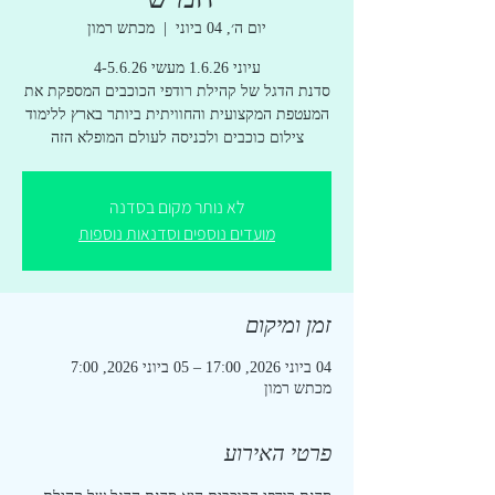
יום ה׳, 04 ביוני
  |  
מכתש רמון
סדנת הדגל של קהילת רודפי הכוכבים המספקת את
המעטפת המקצועית והחוויתית ביותר בארץ ללימוד
צילום כוכבים ולכניסה לעולם המופלא הזה
לא נותר מקום בסדנה
מועדים נוספים וסדנאות נוספות
זמן ומיקום
04 ביוני 2026, 17:00 – 05 ביוני 2026, 7:00
מכתש רמון
פרטי האירוע