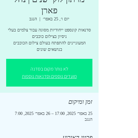
פארן
יום ו׳, 25 באפר׳
  |  
הנגב
סדנאות קונספט ייחודיות מסוגה עבור צלמים בעלי
המעוניינים להתפתח בעולם צילום הכוכבים
בנושאים שונים
לא נותר מקום בסדנה
מועדים נוספים וסדנאות נוספות
זמן ומיקום
25 באפר׳ 2025, 17:00 – 26 באפר׳ 2025, 7:00
הנגב
פרטי האירוע