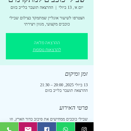
יום א׳, 13 ביולי
  |  
ההרצאה תועבר בלייב בזום
הצטרפו לשיעור אונליין שמתמקד בצילום שבילי
כוכבים מקצועי, מגוון ויצירתי
ההרצאה מלאה
להרצאות נוספות
זמן ומיקום
13 ביולי 2025, 20:00 – 21:30
ההרצאה תועבר בלייב בזום
פרטי האירוע
שבילי כוכבים ממחישים את סיבוב כדור הארץ, וזו 
טכניקה פשוטה אך מופלאה שמאפשרת לנו ליצור 