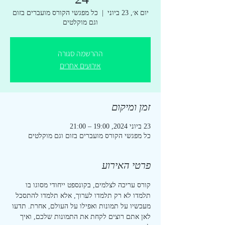
יום א׳, 23 ביוני
  |  
כל מפגשי הקורס מועברים בזום
וגם מוקלטים
ההרשמה סגורה
אירועים אחרים
זמן ומיקום
23 ביוני 2024, 19:00 – 21:00
כל מפגשי הקורס מועברים בזום וגם מוקלטים
פרטי האירוע
קורס עריכה לצלמים, בקונספט ייחודי מסוגו בו 
תלמדו לא רק תלמדו לערוך, אלא תלמדו להתסכל 
מעכשיו על תמונות ואפילו על העולם, אחרת. תדעו 
לאן אתם רוצים לקחת את התמונות שלכם, ואיך 