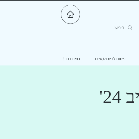
פיתוח לבית ולמשרד
בואו נדבר!
2'