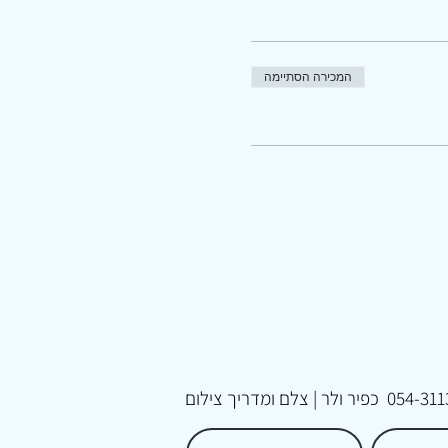
המכירה הסתיימה
054-311
כפיר ולר | צלם ומדריך צילום