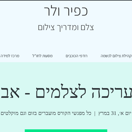
כפיר ולר
צ
לם ומדריך צילום
קהילת צילום לנשמה
רודפי הכוכבים
מסעות לחו"ל
מרכז למידה
ריכה לצלמים - אביב 4
יום א׳, 31 במרץ
  |  
כל מפגשי הקורס מועברים בזום וגם מוקלטים