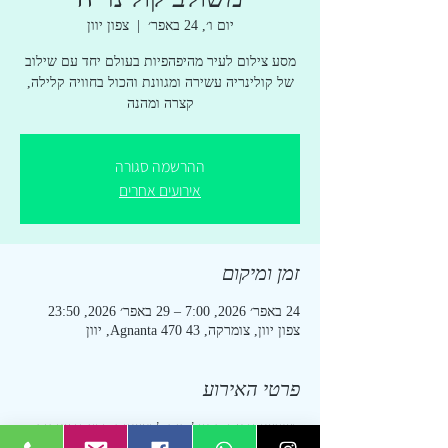
יום ו׳, 24 באפר׳
  |  
צפון יוון
מסע צילום לעיר מהיפהפיות בעולם יחד עם שילוב
של קולינריה עשירה ומגוונת והכול בחוויה קלילה,
קצרה ומהנה
ההרשמה סגורה
אירועים אחרים
זמן ומיקום
24 באפר׳ 2026, 7:00 – 29 באפר׳ 2026, 23:50
צפון יוון, צומרקה, Agnanta 470 43, יוון
פרטי האירוע
כשעשיתי את הטיול הזה לראשונה, ידעתי שיהיה 