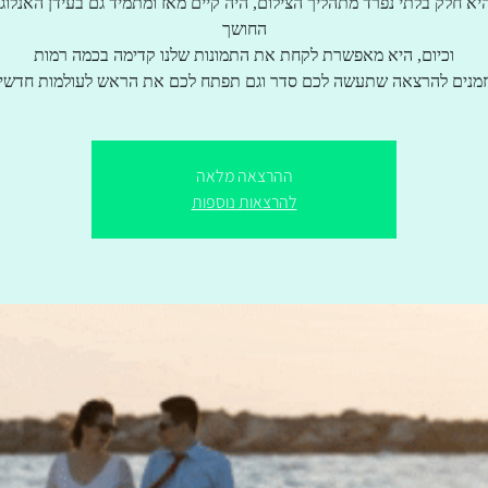
יא חלק בלתי נפרד מתהליך הצילום, היה קיים מאז ומתמיד גם בעידן האנלוגי
זמנים להרצאה שתעשה לכם סדר וגם תפתח לכם את הראש לעולמות חדשי
ההרצאה מלאה
להרצאות נוספות