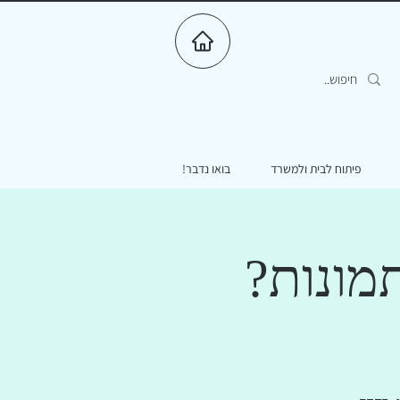
פיתוח לבית ולמשרד
בואו נדבר!
מונות?