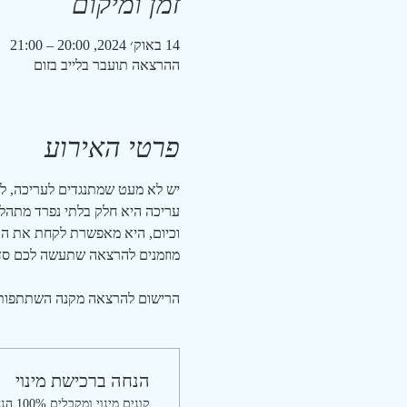
זמן ומיקום
14 באוק׳ 2024, 20:00 – 21:00
ההרצאה תועבר בלייב בזום
פרטי האירוע
יש לא מעט שמתנגדים לעריכה, לא
עריכה היא חלק בלתי נפרד מתהליך
וכיום, היא מאפשרת לקחת את הת
מוזמנים להרצאה שתעשה לכם סד
הרישום להרצאה מקנה השתתפות בא
הנחה ברכישת מינוי
קונים מינוי ומקבלים 100% הנחה עבור האירוע הזה