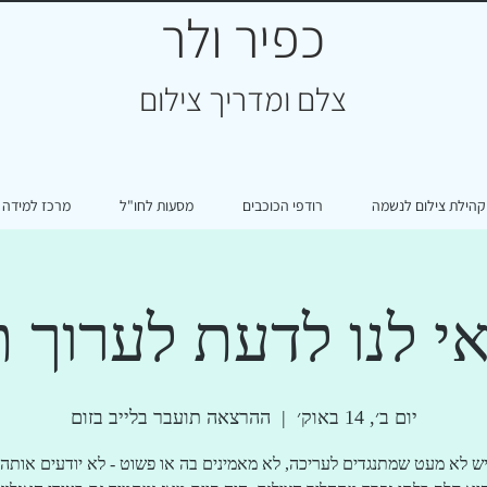
כפיר ולר
צ
לם ומדריך צילום
קהילת צילום לנשמה
רודפי הכוכבים
מסעות לחו"ל
מרכז למידה
י לנו לדעת לערוך ת
יום ב׳, 14 באוק׳
  |  
ההרצאה תועבר בלייב בזום