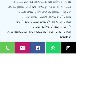
סדנאות צילום נופים מספקות הדרכה ממוקדת 
במגוון איזורים בארץ כאשר מצלמים במגוון מצבים 
של אור, במגוון ספוטים ולוקיישנים וכמובן 
מתרגלים טכניקות וקומפוזיציות שונות
הסדנה מתאימה לצלמים המעוניינים להעשיר 
להתפתח בעולם צילום הנופים
הסדנה כרוכה בהליכה בשטח בקרקע משתנה כולל 
שיפועים
כרטיסים
המכירה הסתיימה
סוג כרטיס
השתתפות בסדנה
מחיר