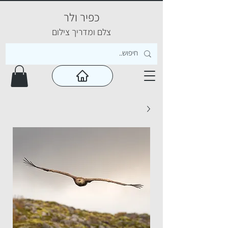
כפיר ולר
צ
לם ומדריך צילום