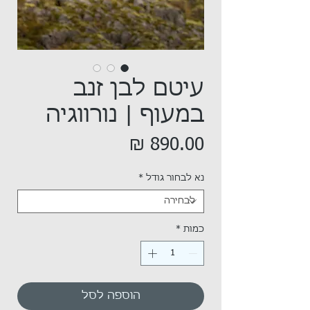
עיטם לבן זנב
במעוף | נורווגיה
מחיר
נא לבחור גודל
*
כמות
*
הוספה לסל